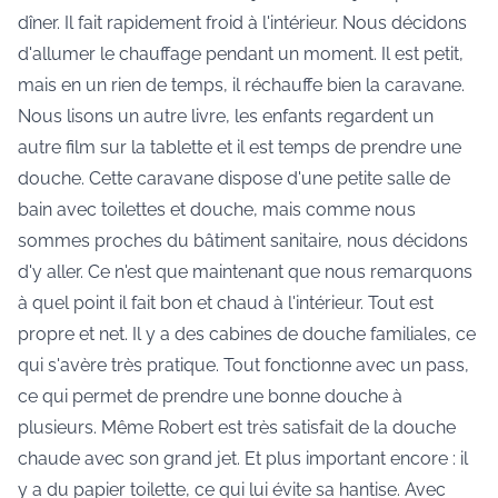
dîner. Il fait rapidement froid à l'intérieur. Nous décidons
d'allumer le chauffage pendant un moment. Il est petit,
mais en un rien de temps, il réchauffe bien la caravane.
Nous lisons un autre livre, les enfants regardent un
autre film sur la tablette et il est temps de prendre une
douche. Cette caravane dispose d'une petite salle de
bain avec toilettes et douche, mais comme nous
sommes proches du bâtiment sanitaire, nous décidons
d'y aller. Ce n'est que maintenant que nous remarquons
à quel point il fait bon et chaud à l'intérieur. Tout est
propre et net. Il y a des cabines de douche familiales, ce
qui s'avère très pratique. Tout fonctionne avec un pass,
ce qui permet de prendre une bonne douche à
plusieurs. Même Robert est très satisfait de la douche
chaude avec son grand jet. Et plus important encore : il
y a du papier toilette, ce qui lui évite sa hantise. Avec