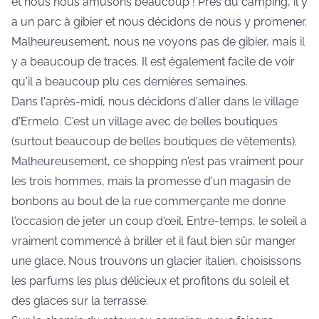
et nous nous amusons beaucoup ! Près du camping, il y
a un parc à gibier et nous décidons de nous y promener.
Malheureusement, nous ne voyons pas de gibier, mais il
y a beaucoup de traces. Il est également facile de voir
qu'il a beaucoup plu ces dernières semaines.
Dans l'après-midi, nous décidons d'aller dans le village
d'Ermelo. C'est un village avec de belles boutiques
(surtout beaucoup de belles boutiques de vêtements).
Malheureusement, ce shopping n'est pas vraiment pour
les trois hommes, mais la promesse d'un magasin de
bonbons au bout de la rue commerçante me donne
l'occasion de jeter un coup d'œil. Entre-temps, le soleil a
vraiment commencé à briller et il faut bien sûr manger
une glace. Nous trouvons un glacier italien, choisissons
les parfums les plus délicieux et profitons du soleil et
des glaces sur la terrasse.