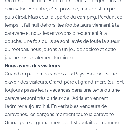
rentrons à l'intérieur. A deux, on peut s'allonger dans le
coin salon. À quatre, c'est possible, mais c'est un peu
plus étroit. Mais cela fait partie du camping. Pendant ce
temps, il fait nuit dehors, les footballeurs viennent à la
caravane et nous les envoyons directement à la
douche. Une fois qu'ils se sont lavés de toute la sueur
du football, nous jouons à un jeu de société et cette
journée est également terminée.
Nous avons des visiteurs
Quand on part en vacances aux Pays-Bas, on risque
d'avoir des visiteurs. Grand-père et grand-mère (qui ont
toujours passé leurs vacances dans une tente ou une
caravane) sont très curieux de l'Adria et viennent
l'admirer aujourd'hui. En véritables vendeurs de
caravanes, les garçons montrent toute la caravane.
Grand-père et grand-mère sont stupéfaits et, comme