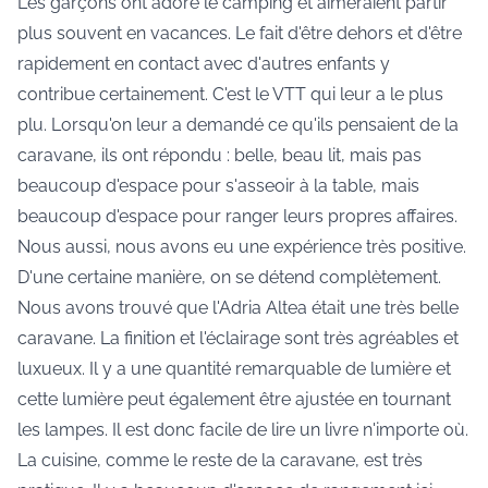
Les garçons ont adoré le camping et aimeraient partir
plus souvent en vacances. Le fait d'être dehors et d'être
rapidement en contact avec d'autres enfants y
contribue certainement. C'est le VTT qui leur a le plus
plu. Lorsqu'on leur a demandé ce qu'ils pensaient de la
caravane, ils ont répondu : belle, beau lit, mais pas
beaucoup d'espace pour s'asseoir à la table, mais
beaucoup d'espace pour ranger leurs propres affaires.
Nous aussi, nous avons eu une expérience très positive.
D'une certaine manière, on se détend complètement.
Nous avons trouvé que l'Adria Altea était une très belle
caravane. La finition et l'éclairage sont très agréables et
luxueux. Il y a une quantité remarquable de lumière et
cette lumière peut également être ajustée en tournant
les lampes. Il est donc facile de lire un livre n'importe où.
La cuisine, comme le reste de la caravane, est très