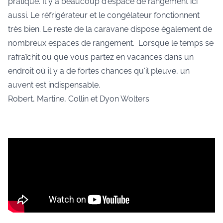
pratique. Il y a beaucoup d'espace de rangement ici
aussi. Le réfrigérateur et le congélateur fonctionnent
très bien. Le reste de la caravane dispose également de
nombreux espaces de rangement. Lorsque le temps se
rafraîchit ou que vous partez en vacances dans un
endroit où il y a de fortes chances qu'il pleuve, un
auvent est indispensable.
Robert, Martine, Collin et Dyon Wolters