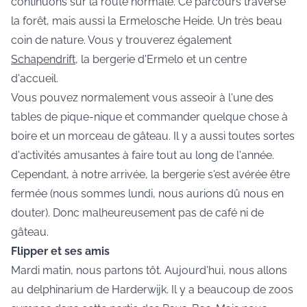
continuons sur la route normale. Ce parcours traverse
la forêt, mais aussi la Ermelosche Heide. Un très beau
coin de nature. Vous y trouverez également
Schapendrift
, la bergerie d'Ermelo et un centre
d'accueil.
Vous pouvez normalement vous asseoir à l'une des
tables de pique-nique et commander quelque chose à
boire et un morceau de gâteau. Il y a aussi toutes sortes
d'activités amusantes à faire tout au long de l'année.
Cependant, à notre arrivée, la bergerie s'est avérée être
fermée (nous sommes lundi, nous aurions dû nous en
douter). Donc malheureusement pas de café ni de
gâteau.
Flipper et ses amis
Mardi matin, nous partons tôt. Aujourd'hui, nous allons
au delphinarium de Harderwijk. Il y a beaucoup de zoos