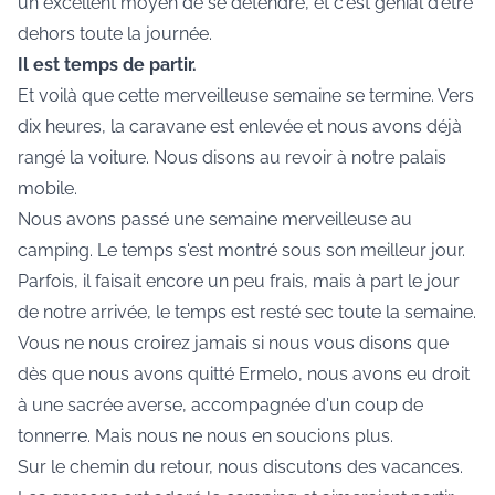
un excellent moyen de se détendre, et c'est génial d'être
dehors toute la journée.
Il est temps de partir.
Et voilà que cette merveilleuse semaine se termine. Vers
dix heures, la caravane est enlevée et nous avons déjà
rangé la voiture. Nous disons au revoir à notre palais
mobile.
Nous avons passé une semaine merveilleuse au
camping. Le temps s'est montré sous son meilleur jour.
Parfois, il faisait encore un peu frais, mais à part le jour
de notre arrivée, le temps est resté sec toute la semaine.
Vous ne nous croirez jamais si nous vous disons que
dès que nous avons quitté Ermelo, nous avons eu droit
à une sacrée averse, accompagnée d'un coup de
tonnerre. Mais nous ne nous en soucions plus.
Sur le chemin du retour, nous discutons des vacances.