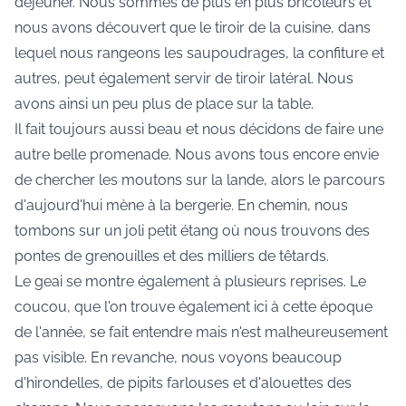
déjeuner. Nous sommes de plus en plus bricoleurs et
nous avons découvert que le tiroir de la cuisine, dans
lequel nous rangeons les saupoudrages, la confiture et
autres, peut également servir de tiroir latéral. Nous
avons ainsi un peu plus de place sur la table.
Il fait toujours aussi beau et nous décidons de faire une
autre belle promenade. Nous avons tous encore envie
de chercher les moutons sur la lande, alors le parcours
d'aujourd'hui mène à la bergerie. En chemin, nous
tombons sur un joli petit étang où nous trouvons des
pontes de grenouilles et des milliers de têtards.
Le geai se montre également à plusieurs reprises. Le
coucou, que l'on trouve également ici à cette époque
de l'année, se fait entendre mais n'est malheureusement
pas visible. En revanche, nous voyons beaucoup
d'hirondelles, de pipits farlouses et d'alouettes des