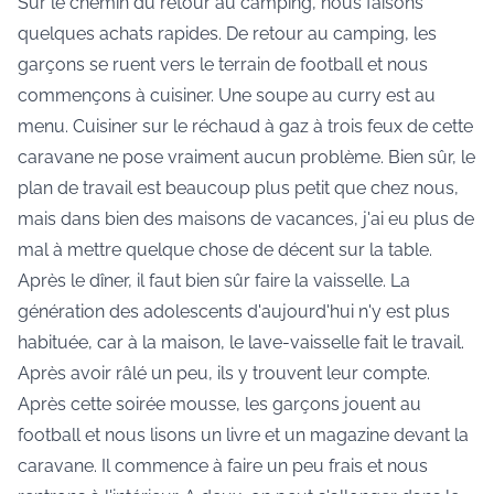
Sur le chemin du retour au camping, nous faisons
quelques achats rapides. De retour au camping, les
garçons se ruent vers le terrain de football et nous
commençons à cuisiner. Une soupe au curry est au
menu. Cuisiner sur le réchaud à gaz à trois feux de cette
caravane ne pose vraiment aucun problème. Bien sûr, le
plan de travail est beaucoup plus petit que chez nous,
mais dans bien des maisons de vacances, j'ai eu plus de
mal à mettre quelque chose de décent sur la table.
Après le dîner, il faut bien sûr faire la vaisselle. La
génération des adolescents d'aujourd'hui n'y est plus
habituée, car à la maison, le lave-vaisselle fait le travail.
Après avoir râlé un peu, ils y trouvent leur compte.
Après cette soirée mousse, les garçons jouent au
football et nous lisons un livre et un magazine devant la
caravane. Il commence à faire un peu frais et nous