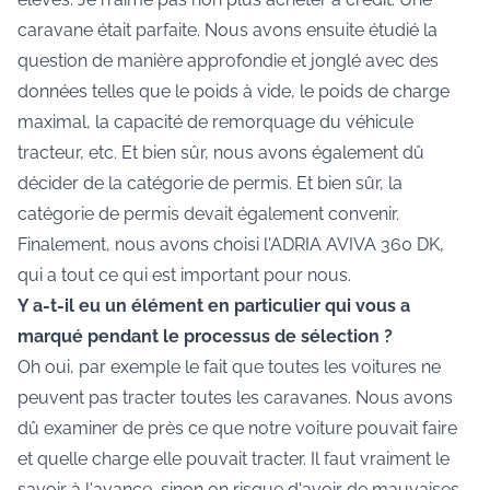
caravane était parfaite. Nous avons ensuite étudié la
question de manière approfondie et jonglé avec des
données telles que le poids à vide, le poids de charge
maximal, la capacité de remorquage du véhicule
tracteur, etc. Et bien sûr, nous avons également dû
décider de la catégorie de permis. Et bien sûr, la
catégorie de permis devait également convenir.
Finalement, nous avons choisi l'ADRIA AVIVA 360 DK,
qui a tout ce qui est important pour nous.
Y a-t-il eu un élément en particulier qui vous a
marqué pendant le processus de sélection ?
Oh oui, par exemple le fait que toutes les voitures ne
peuvent pas tracter toutes les caravanes. Nous avons
dû examiner de près ce que notre voiture pouvait faire
et quelle charge elle pouvait tracter. Il faut vraiment le
savoir à l'avance, sinon on risque d'avoir de mauvaises