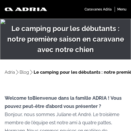
Le camping pour les débutants :
notre première saison en caravane
avec notre chien
Adria
Blog
Le camping pour les débutants : notre premiè
Welcome toBienvenue dans la famille ADRIA !
Vous
pouvez peut-être d’abord vous présenter ?
Bonjour, nous sommes Juliane et André. Le troisième
membre de l'équipe est notre ami à quatre pattes,
Hermann. Nous sommes novices en matière de