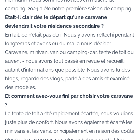
camping. 2024 a été notre première saison de camping.
Était-il clair dès le départ qu'une caravane
deviendrait votre résidence secondaire ?
En fait, ce n'était pas clair. Nous y avons réfléchi pendant
longtemps et avons eu du mal à nous décider.
Caravane, minivan, van ou camping-car, tente de toit ou
auvent - nous avons tout passé en revue et recueilli
autant d'informations que possible. Nous avons lu des
blogs, regardé des vlogs, parlé à des amis et examiné
des modèles.
Et comment avez-vous fini par choisir votre caravane
?
La tente de toit a été rapidement écartée, nous voulions
juste plus de confort. Nous avons également écarté les
minivans et les vans, principalement en raison des coûts
élevés. Je n'aime pas non plus acheter à crédit. Une