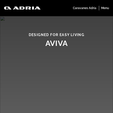
DESIGNED FOR EASY LIVING
AVIVA