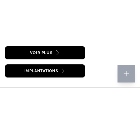
VOIR PLUS
IMPLANTATIONS
Adria
Caravanes
Aviva
AVIVA