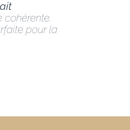
ait
e cohérente.
rfaite pour la