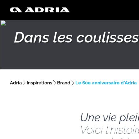
Dans les coulisse
Adria
Inspirations
Brand
Le 60e anniversaire d'Adria
Une vie ple
Voici l'hist