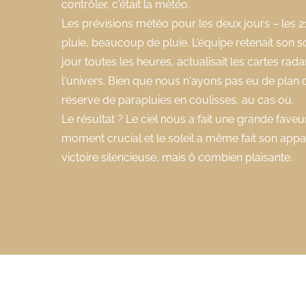
contrôler, c'était la météo.
Les prévisions météo pour les deux jours – les 21 
pluie, beaucoup de pluie. L'équipe retenait son s
jour toutes les heures, actualisait les cartes rad
l'univers. Bien que nous n'ayons pas eu de plan d
réserve de parapluies en coulisses, au cas où.
Le résultat ? Le ciel nous a fait une grande faveur
moment crucial et le soleil a même fait son app
victoire silencieuse, mais ô combien plaisante.