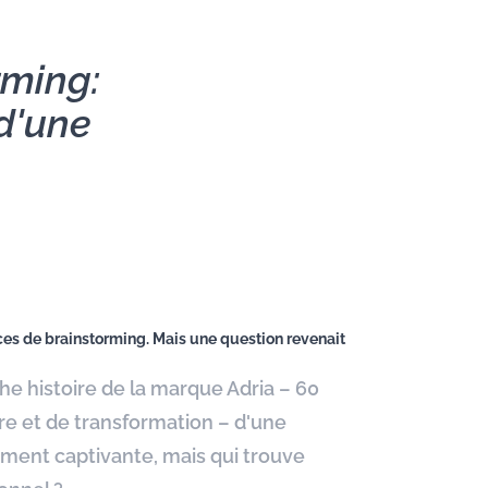
rming:
 d'une
ces de brainstorming. Mais une question revenait
he histoire de la marque Adria – 60
re et de transformation – d'une
ement captivante, mais qui trouve