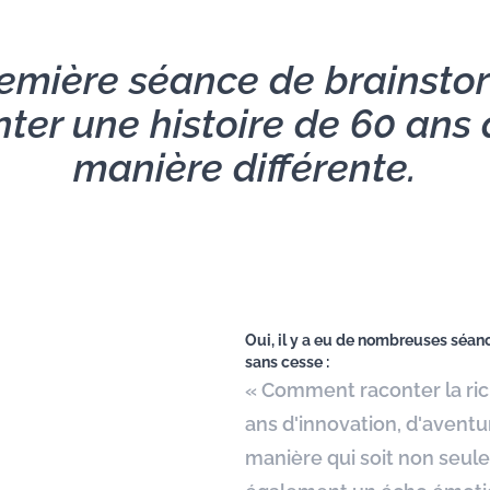
emière séance de brainsto
ter une histoire de 60 ans
manière différente.
Oui, il y a eu de nombreuses séan
sans cesse :
« Comment raconter la ric
ans d'innovation, d'aventu
manière qui soit non seul