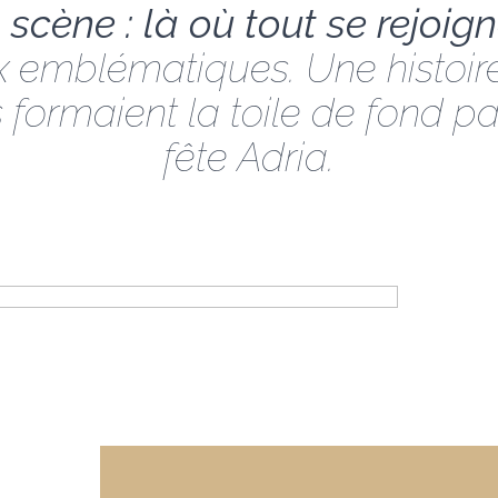
 scène : là où tout se rejoign
x emblématiques. Une histoir
 formaient la toile de fond pa
fête Adria.