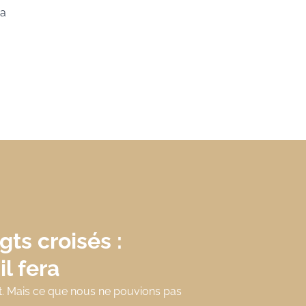
 a
ts croisés :
l fera
ut. Mais ce que nous ne pouvions pas