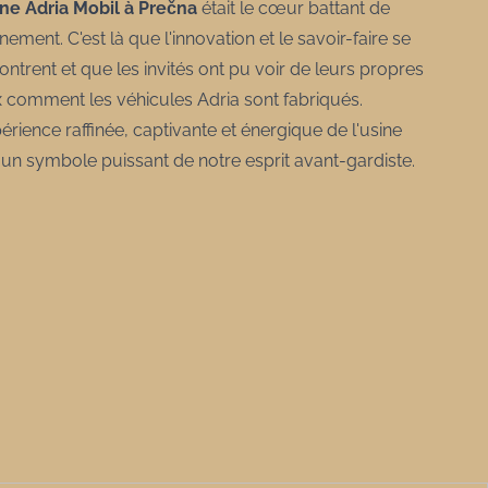
ine Adria Mobil à Prečna
était le cœur battant de
énement. C'est là que l'innovation et le savoir-faire se
ontrent et que les invités ont pu voir de leurs propres
 comment les véhicules Adria sont fabriqués.
périence raffinée, captivante et énergique de l'usine
t un symbole puissant de notre esprit avant-gardiste.