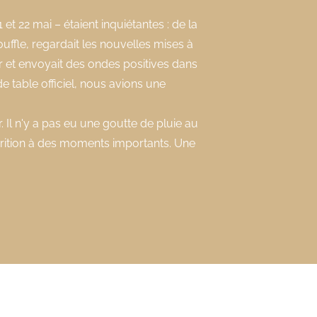
et 22 mai – étaient inquiétantes : de la
ouffle, regardait les nouvelles mises à
ar et envoyait des ondes positives dans
e table officiel, nous avions une
. Il n'y a pas eu une goutte de pluie au
arition à des moments importants. Une