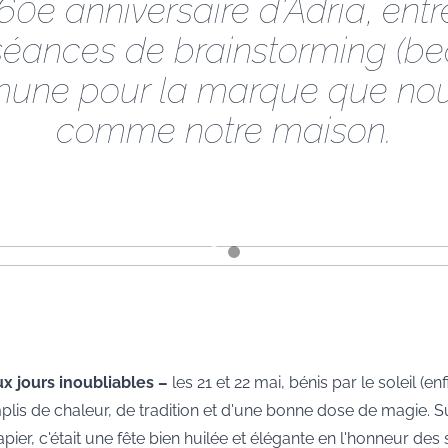
60e anniversaire d'Adria, ent
séances de brainstorming (b
une pour la marque que nou
comme notre maison.
x jours inoubliables –
les 21 et 22 mai, bénis par le soleil (enfi
plis de chaleur, de tradition et d'une bonne dose de magie. Su
pier, c'était une fête bien huilée et élégante en l'honneur des 