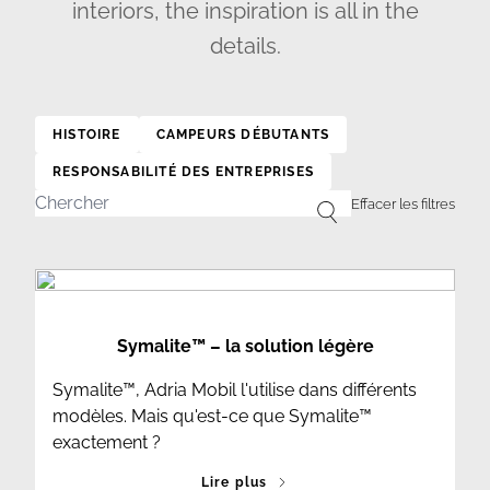
interiors, the inspiration is all in the
details.
HISTOIRE
CAMPEURS DÉBUTANTS
RESPONSABILITÉ DES ENTREPRISES
Symalite™ – la solution légère
Symalite™, Adria Mobil l'utilise dans différents
modèles. Mais qu'est-ce que Symalite™
exactement ?
Lire plus