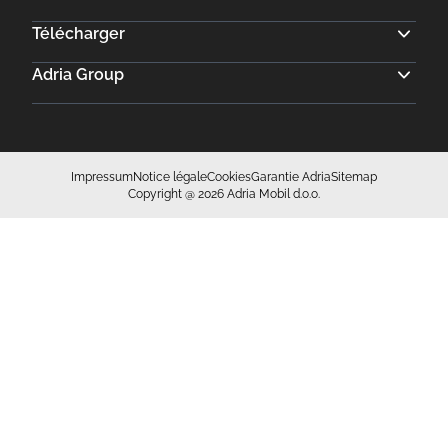
Impressum
Notice légale
Cookies
Garantie Adria
Sitemap
Copyright @ 2026 Adria Mobil d.o.o.